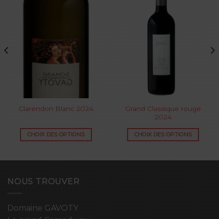
Grand Classique rouge
Clarendon Blanc 2024
2024
CHOIX DES OPTIONS
CHOIX DES OPTIONS
NOUS TROUVER
Domaine GAVOTY