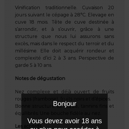
Vinification traditionnelle. Cuvaison 20
jours suivant le cépage à 28°C. Elevage en
cuve 18 mois. Tête de cuve destinée à
s’arrondir, et à s’ouvrir, grâce à une
structure que nous lui assurons sans
excès, mais dans le respect du terroir et du
millésime. Elle doit acquérir rondeur et
complexité d’ici 2 à 3 ans. Perspective de
garde 5 à 10 ans.
Notes de dégustation
Nez complexe et déjà ouvert de fruits
rouges (framboise), fruits noirs et d’épices.
Bonjour
Bonne structure tannique, tannins fins et
équilibrés. Une bouche fidèle au nez.
Vous devez avoir 18 ans
Les accords