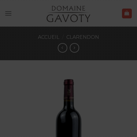
Skip
to
content
ACCUEIL
/
CLARENDON