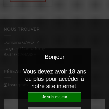
NOUS TROUVER
Domaine GAVOTY
Le grand Campdumy
83340 CABASSE
Bonjour
Vous devez avoir 18 ans
RÉSEAUX SOCIAUX
ou plus pour accéder à
Instagram
notre site internet.