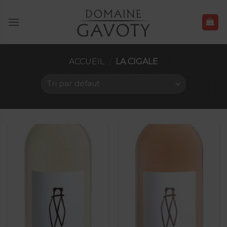
Skip
to
content
ACCUEIL
/
LA CIGALE