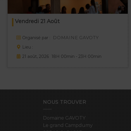
Vendredi 21 Août
DOMAINE GAVOTY
Organisé par :
Lieu :
21 août, 2026
18H 00min - 23H 00min
NOUS TROUVER
Domaine GAVOTY
Le grand Campdumy