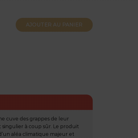
 Provence 2023
AJOUTER AU PANIER
ne cuve des grappes de leur
 singulier à coup sûr. Le produit
 d’un aléa climatique majeur et