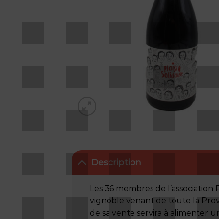
Description
Les 36 membres de l’association
vignoble venant de toute la Prove
de sa vente servira à alimenter u