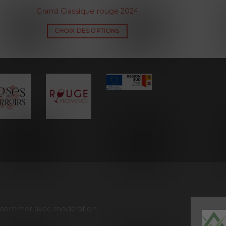
Grand Classique rouge 2024
CHOIX DES OPTIONS
 consommer avec modération.