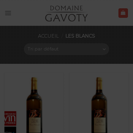
Skip
to
content
ACCUEIL
/
LES BLANCS