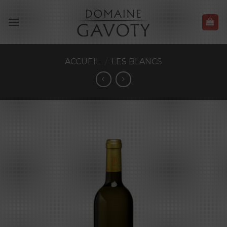
Skip
to
content
ACCUEIL
/
LES BLANCS