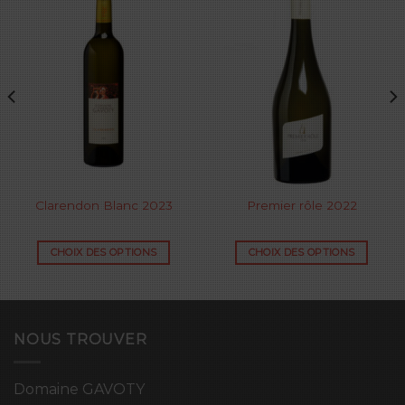
Clarendon Blanc 2023
Premier rôle 2022
CHOIX DES OPTIONS
CHOIX DES OPTIONS
NOUS TROUVER
Domaine GAVOTY