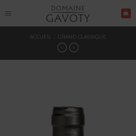
Skip
to
content
ACCUEIL
/
GRAND CLASSIQUE