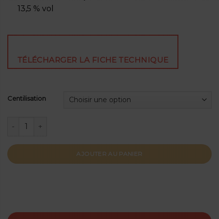
13,5 % vol
TÉLÉCHARGER LA FICHE TECHNIQUE
Centilisation
quantité de Grand Classique Blanc 2025
AJOUTER AU PANIER