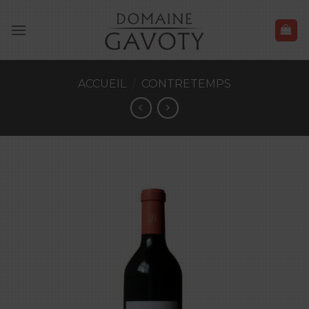
Skip
to
content
ACCUEIL
/
CONTRETEMPS