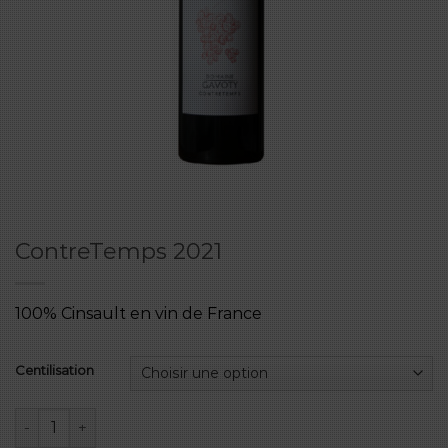
ContreTemps 2021
100% Cinsault en vin de France
Centilisation
quantité de ContreTemps 2021