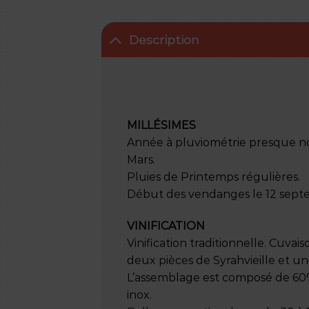
Description
MILLÉSIMES
Année à pluviométrie presque no
Mars.
Pluies de Printemps régulières.
Début des vendanges le 12 sept
VINIFICATION
Vinification traditionnelle. Cuva
deux pièces de Syrahvieille et un
L’assemblage est composé de 60
inox.