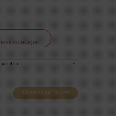
FICHE TECHNIQUE
020
AJOUTER AU PANIER