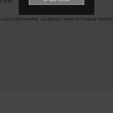
5 ans).
u cours des années. Les épices, tanins et fruits se révèl