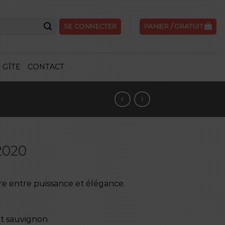
SE CONNECTER
PANIER /
GRATUIT
GÎTE
CONTACT
2020
re entre puissance et élégance.
et sauvignon