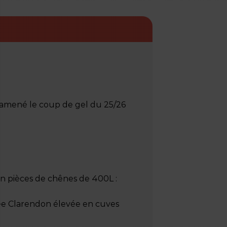
 amené le coup de gel du 25/26
 en pièces de chênes de 400L :
ée Clarendon élevée en cuves