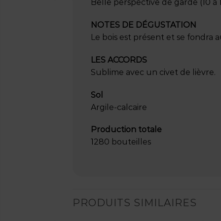
Belle perspective de garde (10 à 1
NOTES DE
DÉGUSTATION
Le bois est présent et se fondra a
LES ACCORDS
Sublime avec un civet de lièvre.
Sol
Argile-calcaire
Production totale
1280 bouteilles
PRODUITS SIMILAIRES