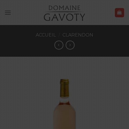
Skip
to
content
ACCUEIL
/
CLARENDON