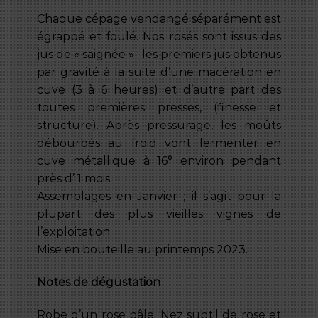
Chaque cépage vendangé séparément est
égrappé et foulé. Nos rosés sont issus des
jus de « saignée » : les premiers jus obtenus
par gravité à la suite d’une macération en
cuve (3 à 6 heures) et d’autre part des
toutes premières presses, (finesse et
structure). Après pressurage, les moûts
débourbés au froid vont fermenter en
cuve métallique à 16° environ pendant
près d’ 1 mois.
Assemblages en Janvier ; il s’agit pour la
plupart des plus vieilles vignes de
l’exploitation.
Mise en bouteille au printemps 2023.
Notes de dégustation
Robe d’un rose pâle. Nez subtil de rose et