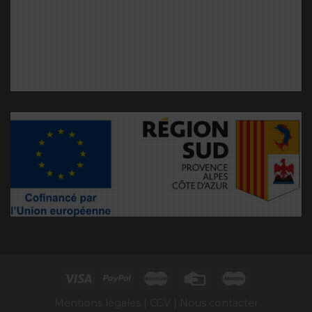
Mentions légales |
CGV |
Nous contacter