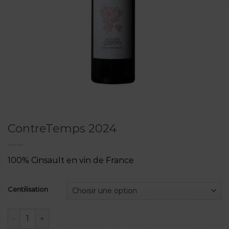
ContreTemps 2024
100% Cinsault en vin de France
Centilisation
quantité de ContreTemps 2024