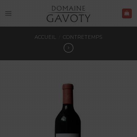
Skip
to
content
ACCUEIL
/
CONTRETEMPS