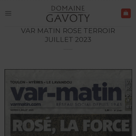
Skip
to
content
VAR MATIN ROSE TERROIR
JUILLET 2023