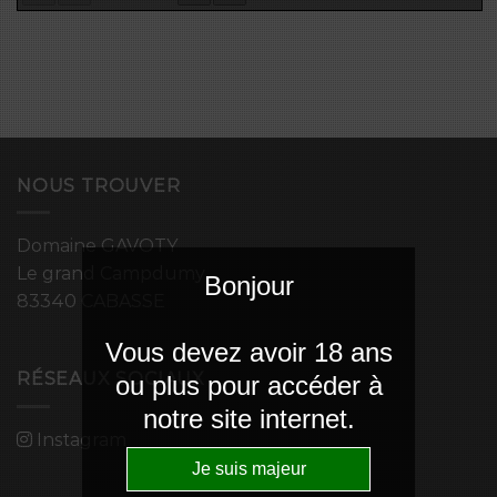
NOUS TROUVER
Domaine GAVOTY
Le grand Campdumy
Bonjour
83340 CABASSE
Vous devez avoir 18 ans
RÉSEAUX SOCIAUX
ou plus pour accéder à
notre site internet.
Instagram