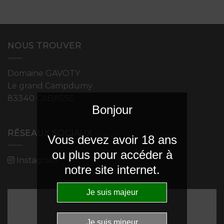
NOUS TROUVER
Domaine GAVOTY
Le grand Campdumy
83340 CABASSE
Bonjour
RÉSEAUX SOCIAUX
Vous devez avoir 18 ans
ou plus pour accéder à
Instagram
notre site internet.