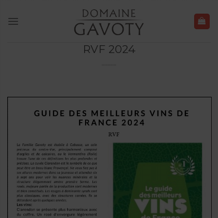
Skip
to
content
RVF 2024