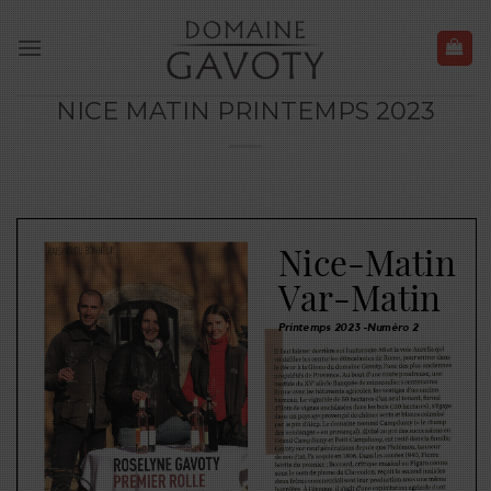
Skip
to
content
NICE MATIN PRINTEMPS 2023