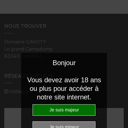
NOUS TROUVER
Domaine GAVOTY
Le grand Campdumy
83340 CABASSE
Bonjour
RÉSEAUX SOCIAUX
Vous devez avoir 18 ans
ou plus pour accéder à
Instagram
notre site internet.