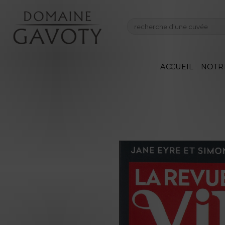
Skip
to
Recherche
content
pour :
ACCUEIL
NOTR