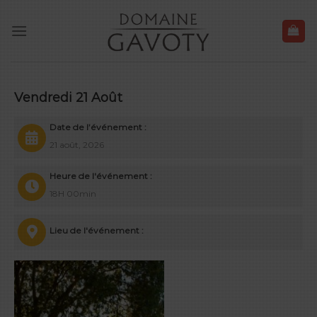
Skip
to
content
Vendredi 21 Août
Date de l’événement :
21 août, 2026
Heure de l'événement :
18H 00min
Lieu de l'événement :