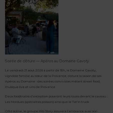
Soirée de clôture — Apéros au Domaine Gavoty
Le vendredi 21 aout 2026 à partir de 18h, le Domaine Gavoty,
vignoble familial au cœur de la Provence, cloture la saison de ses
Apéros au Domaine : des soirées conviviales mêlant street food,
musique live et vins de Provence.
Deux foodtrucks d’exception poseront leurs roues devant le caveau :
Les Mordues (spécialités poisson) ainsi que le Tat’in truck
Côté scène, le groupe Hits Story assurera l’ambiance avec son